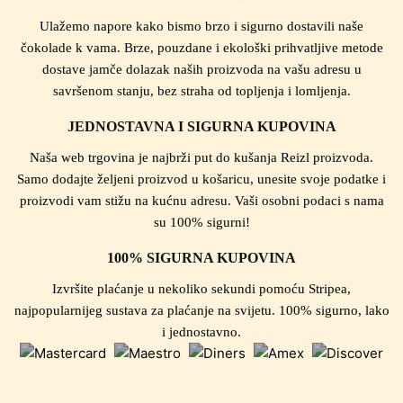
Ulažemo napore kako bismo brzo i sigurno dostavili naše
čokolade k vama. Brze, pouzdane i ekološki prihvatljive metode
dostave jamče dolazak naših proizvoda na vašu adresu u
savršenom stanju, bez straha od topljenja i lomljenja.
JEDNOSTAVNA I SIGURNA KUPOVINA
Naša web trgovina je najbrži put do kušanja Reizl proizvoda.
Samo dodajte željeni proizvod u košaricu, unesite svoje podatke i
proizvodi vam stižu na kućnu adresu. Vaši osobni podaci s nama
su 100% sigurni!
100% SIGURNA KUPOVINA
Izvršite plaćanje u nekoliko sekundi pomoću Stripea,
najpopularnijeg sustava za plaćanje na svijetu. 100% sigurno, lako
i jednostavno.