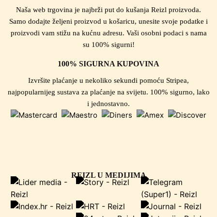
Naša web trgovina je najbrži put do kušanja Reizl proizvoda.
Samo dodajte željeni proizvod u košaricu, unesite svoje podatke i
proizvodi vam stižu na kućnu adresu. Vaši osobni podaci s nama
su 100% sigurni!
100% SIGURNA KUPOVINA
Izvršite plaćanje u nekoliko sekundi pomoću Stripea,
najpopularnijeg sustava za plaćanje na svijetu. 100% sigurno, lako
i jednostavno.
REIZL U MEDIJIMA