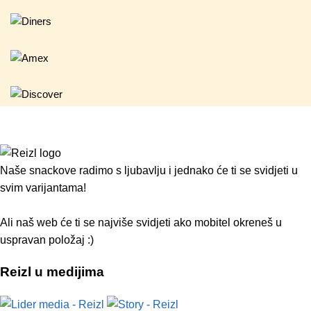
Naše snackove radimo s ljubavlju i jednako će ti se svidjeti u
svim varijantama!
Ali naš web će ti se najviše svidjeti ako mobitel okreneš u
uspravan položaj :)
Reizl u medijima