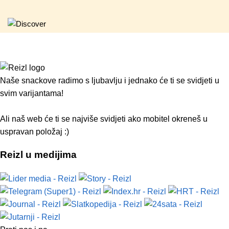
Naše snackove radimo s ljubavlju i jednako će ti se svidjeti u
svim varijantama!
Ali naš web će ti se najviše svidjeti ako mobitel okreneš u
uspravan položaj :)
Reizl u medijima