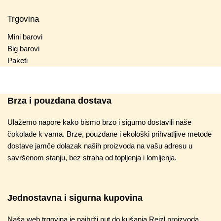
Trgovina
Mini barovi
Big barovi
Paketi
Brza i pouzdana dostava
Ulažemo napore kako bismo brzo i sigurno dostavili naše
čokolade k vama. Brze, pouzdane i ekološki prihvatljive metode
dostave jamče dolazak naših proizvoda na vašu adresu u
savršenom stanju, bez straha od topljenja i lomljenja.
Jednostavna i sigurna kupovina
Naša web trgovina je najbrži put do kušanja Reizl proizvoda.