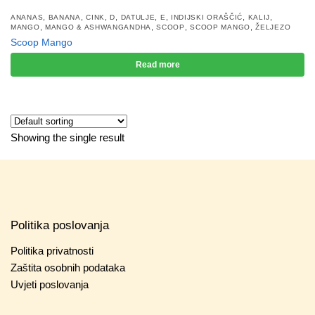
,
,
,
,
,
,
,
,
ANANAS
BANANA
CINK
D
DATULJE
E
INDIJSKI ORAŠČIĆ
KALIJ
,
,
,
,
MANGO
MANGO & ASHWANGANDHA
SCOOP
SCOOP MANGO
ŽELJEZO
Scoop Mango
Read more
Showing the single result
Politika poslovanja
Politika privatnosti
Zaštita osobnih podataka
Uvjeti poslovanja