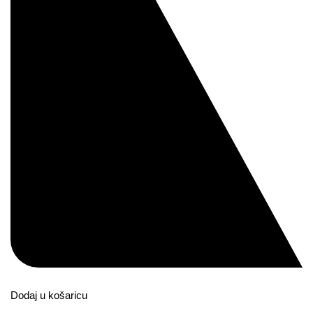
Dodaj u košaricu