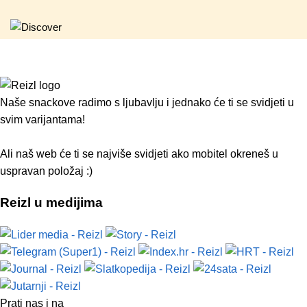
Naše snackove radimo s ljubavlju i jednako će ti se svidjeti u
svim varijantama!
Ali naš web će ti se najviše svidjeti ako mobitel okreneš u
uspravan položaj :)
Reizl u medijima
Prati nas i na