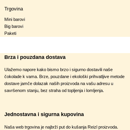
Trgovina
Mini barovi
Big barovi
Paketi
Brza i pouzdana dostava
Ulažemo napore kako bismo brzo i sigurno dostavili naše
čokolade k vama. Brze, pouzdane i ekološki prihvatljive metode
dostave jamče dolazak naših proizvoda na vašu adresu u
savršenom stanju, bez straha od topljenja i lomljenja.
Jednostavna i sigurna kupovina
Naša web trgovina je najbrži put do kušanja Reizl proizvoda.